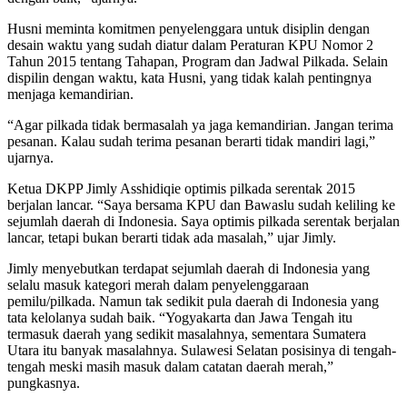
Husni meminta komitmen penyelenggara untuk disiplin dengan
desain waktu yang sudah diatur dalam Peraturan KPU Nomor 2
Tahun 2015 tentang Tahapan, Program dan Jadwal Pilkada. Selain
dispilin dengan waktu, kata Husni, yang tidak kalah pentingnya
menjaga kemandirian.
“Agar pilkada tidak bermasalah ya jaga kemandirian. Jangan terima
pesanan. Kalau sudah terima pesanan berarti tidak mandiri lagi,”
ujarnya.
Ketua DKPP Jimly Asshidiqie optimis pilkada serentak 2015
berjalan lancar. “Saya bersama KPU dan Bawaslu sudah keliling ke
sejumlah daerah di Indonesia. Saya optimis pilkada serentak berjalan
lancar, tetapi bukan berarti tidak ada masalah,” ujar Jimly.
Jimly menyebutkan terdapat sejumlah daerah di Indonesia yang
selalu masuk kategori merah dalam penyelenggaraan
pemilu/pilkada. Namun tak sedikit pula daerah di Indonesia yang
tata kelolanya sudah baik. “Yogyakarta dan Jawa Tengah itu
termasuk daerah yang sedikit masalahnya, sementara Sumatera
Utara itu banyak masalahnya. Sulawesi Selatan posisinya di tengah-
tengah meski masih masuk dalam catatan daerah merah,”
pungkasnya.