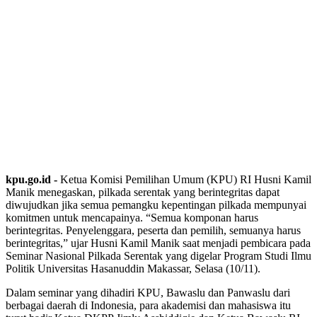
kpu.go.id -
Ketua Komisi Pemilihan Umum (KPU) RI Husni Kamil
Manik menegaskan, pilkada serentak yang berintegritas dapat
diwujudkan jika semua pemangku kepentingan pilkada mempunyai
komitmen untuk mencapainya. “Semua komponan harus
berintegritas. Penyelenggara, peserta dan pemilih, semuanya harus
berintegritas,” ujar Husni Kamil Manik saat menjadi pembicara pada
Seminar Nasional Pilkada Serentak yang digelar Program Studi Ilmu
Politik Universitas Hasanuddin Makassar, Selasa (10/11).
Dalam seminar yang dihadiri KPU, Bawaslu dan Panwaslu dari
berbagai daerah di Indonesia, para akademisi dan mahasiswa itu