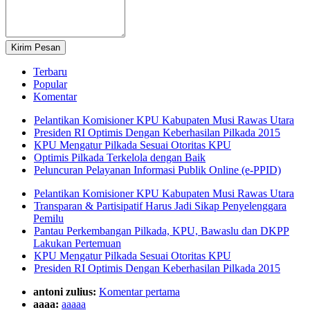
Terbaru
Popular
Komentar
Pelantikan Komisioner KPU Kabupaten Musi Rawas Utara
Presiden RI Optimis Dengan Keberhasilan Pilkada 2015
KPU Mengatur Pilkada Sesuai Otoritas KPU
Optimis Pilkada Terkelola dengan Baik
Peluncuran Pelayanan Informasi Publik Online (e-PPID)
Pelantikan Komisioner KPU Kabupaten Musi Rawas Utara
Transparan & Partisipatif Harus Jadi Sikap Penyelenggara
Pemilu
Pantau Perkembangan Pilkada, KPU, Bawaslu dan DKPP
Lakukan Pertemuan
KPU Mengatur Pilkada Sesuai Otoritas KPU
Presiden RI Optimis Dengan Keberhasilan Pilkada 2015
antoni zulius:
Komentar pertama
aaaa:
aaaaa