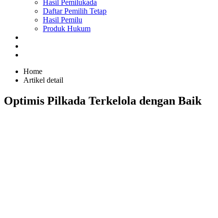
Hasil Pemilukada
Daftar Pemilih Tetap
Hasil Pemilu
Produk Hukum
GALERI
PENGUMUMAN
SUARA RAKYAT
Home
Artikel detail
Optimis Pilkada Terkelola dengan Baik