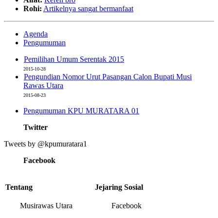
Rohi:
Artikelnya sangat bermanfaat
Agenda
Pengumuman
Pemilihan Umum Serentak 2015
2015-10-28
Pengundian Nomor Urut Pasangan Calon Bupati Musi
Rawas Utara
2015-08-23
Pengumuman KPU MURATARA 01
Twitter
Tweets by @kpumuratara1
Facebook
Tentang
Jejaring Sosial
Musirawas Utara
Facebook