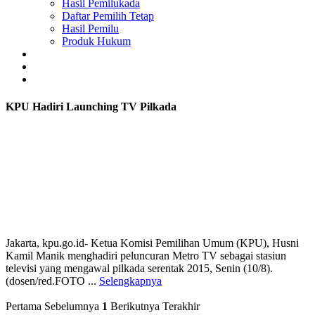
Hasil Pemilukada
Daftar Pemilih Tetap
Hasil Pemilu
Produk Hukum
GALERI
PENGUMUMAN
SUARA RAKYAT
KPU Hadiri Launching TV Pilkada
Jakarta, kpu.go.id- Ketua Komisi Pemilihan Umum (KPU), Husni
Kamil Manik menghadiri peluncuran Metro TV sebagai stasiun
televisi yang mengawal pilkada serentak 2015, Senin (10/8).
(dosen/red.FOTO ...
Selengkapnya
Pertama
Sebelumnya
1
Berikutnya
Terakhir